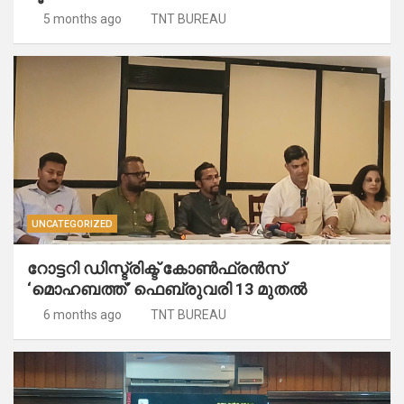
5 months ago
TNT BUREAU
UNCATEGORIZED
റോട്ടറി ഡിസ്ട്രിക്ട് കോണ്‍ഫ്രന്‍സ്
‘മൊഹബത്ത്’ ഫെബ്രുവരി 13 മുതല്‍
6 months ago
TNT BUREAU