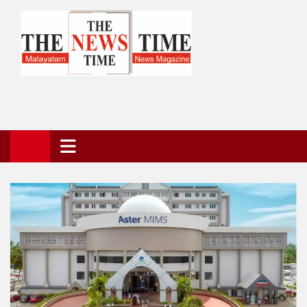
Skip
to
content
The News Time Magazine
the news time magazine