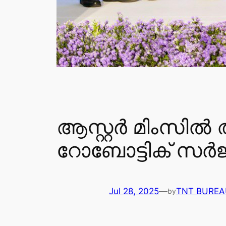
ആസ്റ്റർ മിംസ
റോബോട്ടിക് സർജറ
Jul 28, 2025
—
TNT BUREA
by