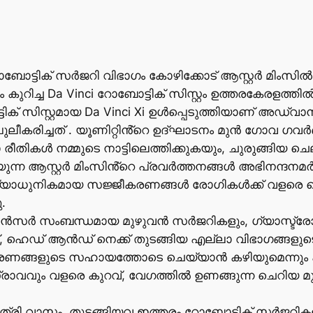
റോബോട്ടിക് സർജറി വിഭാഗം കോഴിക്കോട് ആസ്റ്റർ മിംസ
കം കുറിച്ച Da Vinci റോബോട്ടിക് സിസ്റ്റം ഉത്തരകേരളത്
ക് സിസ്റ്റമായ Da Vinci Xi ഉൾപ്പെടുത്തിയാണ് അഡ
ലീകരിച്ചത് . യൂണിറ്റിൻ്റെ ഉദ്ഘാടനം മുൻ ഗോവ ഗവർ
 രീതികൾ നമ്മുടെ നാട്ടിലെത്തിക്കുകയും, ചുരുങ്ങി
ുന്ന ആസ്റ്റർ മിംസിൻ്റെ പ്രവർത്തനങ്ങൾ അഭിനന്ദനമ
അത്യാധുനികമായ സജ്ജീകരണങ്ങൾ രോഗികൾക്ക് വളരെ പ
.
ാൻസർ സംബന്ധമായ മുഴുവൻ സർജറികളും, ഗ്യാസ്ട്ര
െഡ് ആൻഡ് നെക്ക് തുടങ്ങിയ എല്ലാ വിഭാഗങ്ങളു
പകരണങ്ങളുടെ സഹായത്തോടെ ചെയ്യാൻ കഴിയുമെന്നും 
ാവവും വളരെ കുറവ്, വേഗത്തിൽ ഉണങ്ങുന്ന ചെറിയ 
പത്രി വാസം, തുടങ്ങിയവ ഇത്തരം റോബോട്ടിക് സർജറി