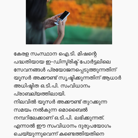
കേരള സംസ്ഥാന ഐ.ടി. മിഷന്റെ
പദ്ധതിയായ ഇ-ഡിസ്ട്രിക്ട് പോർട്ടലിലെ
സേവനങ്ങൾ പ്രയോജനപ്പെടുത്തുന്നതിന്
യൂസർ അക്കൗണ്ട് സൃഷ്ടിക്കുന്നതിന് ആധാർ
അധിഷ്ടിത ഒ.ടി.പി. സംവിധാനം
പ്രാബല്യത്തിലായി.
നിലവിൽ യൂസർ അക്കൗണ്ട് തുറക്കുന്ന
സമയം നൽകുന്ന മൊബൈൽ
നമ്പറിലേക്കാണ് ഒ.ടി.പി. ലഭിക്കുന്നത്.
എന്നാൽ ഈ സംവിധാനം ദുരുപയോഗം
ചെയ്യുന്നുവെന്ന് കണ്ടെത്തിയതിനെ