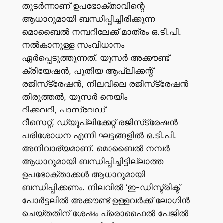
തുടർന്നാണ് ഉപഭോക്താവിന്റെ
ആധാറുമായി ബന്ധിപ്പിച്ചിരിക്കുന്ന
മൊബൈൽ നമ്പറിലേക്ക് മാത്രം ഒ.ടി.പി.
നൽകാനുള്ള സംവിധാനം
ഏർപ്പെടുത്തുന്നത്. യൂസർ അക്കൗണ്ട്
ക്രിയേഷൻ, പുതിയ ആപ്ലിക്കന്റ്
രജിസ്‌ട്രേഷൻ, നിലവിലെ രജിസ്‌ട്രേഷൻ
തിരുത്തൽ, യൂസർ നെയിം
റിക്കവറി, പാസ്‌വേഡ്‌
റീസെറ്റ്, ഡ്യൂപ്ലിക്കേറ്റ് രജിസ്‌ട്രേഷൻ
പരിശോധന എന്നീ ഘട്ടങ്ങളിൽ ഒ.ടി.പി.
അനിവാര്യമാണ്. മൊബൈൽ നമ്പർ
ആധാറുമായി ബന്ധിപ്പിച്ചിട്ടില്ലാത്ത
ഉപഭോക്താക്കൾ ആധാറുമായി
ബന്ധിപ്പിക്കണം. നിലവിൽ ‘ഇ-ഡിസ്ട്രിക്ട്
പോർട്ടലിൽ അക്കൗണ്ട് ഉള്ളവർക്ക് ലോഗിൻ
ചെയ്തതിന് ശേഷം പ്രൊഫൈൽ പേജിൽ