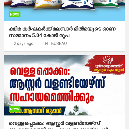
NEWS
ക്ഷീര കര്‍ഷകര്‍ക്ക് മലബാര്‍ മില്‍മയുടെ ഓണ
സമ്മാനം 5.04 കോടി രൂപ
2 days ago
TNT BUREAU
NEWS
വെള്ളപ്പൊക്കം: ആസ്റ്റര്‍ വളണ്ടിയേഴ്‌സ്