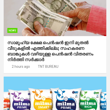
NEWS
സാമൂഹ്യ ക്ഷേമ പെൻഷൻ ഇനി മുതൽ
വീടുകളിൽ എത്തിക്കില്ല; സഹകരണ
ബാങ്കുകൾ വഴിയുള്ള പെൻഷൻ വിതരണം
നിർത്തി സർക്കാർ
2 hours ago
TNT BUREAU