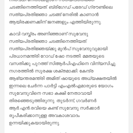
ചടങ്ങിനെത്തിയത്. ബ്രിഗേഡ് പരേഡ് ഗ്രൗണ്ടിലെ
സത്യപ്രതിജ്ഞാ ചടങ്ങ് നേരിൽ കാണാൻ
ആയിരക്കണക്കിന് ജനങ്ങളും എത്തിയിരുന്നു.
കാവി വസ്ത്രം അണിഞ്ഞാണ് സുവേന്ദു
സത്യപ്രതിജ്ഞാ ചടങ്ങിനെത്തിയത്.
സത്യപ്രതിജ്ഞയ്ക്കു മുൻപ് സുവേന്ദുവുമായി
പ്രധാനമന്ത്രി റോഡ് ഷോ നടത്തി. മമതയുടെ
വസതിക്കു പുറത്ത് സിആർപിഎഫിനെ വിന്യസിച്ചു.
നഗരത്തിൽ സുരക്ഷ ശക്തമാക്കി. കേന്ദ്ര
ആഭ്യന്തരമന്ത്രി അമിത് ഷായുടെ അധ്യക്ഷതയിൽ
ഇന്നലെ ചേർന്ന പാർട്ടി എംഎൽഎമാരുടെ യോഗം
സുവേന്ദുവിനെ സഭാ കക്ഷി നേതാവായി
തിരഞ്ഞെടുത്തിരുന്നു. തുടർന്ന്, ഗവർണർ
ആർ.എൻ.രവിയെ കണ്ട് സുവേന്ദു സർക്കാർ
രൂപീകരിക്കാനുള്ള അവകാശവാദം
ഉന്നയിക്കുകയായിരുന്നു.