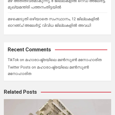
മഴ അതിതീവ്രമാകുന്നു; 8 ജില്ലകളില്‍ റെഡ് അലേർട്ട്,
മുഖ്യമന്ത്രി പത്തനംതിട്ടയില്‍
മഴക്കെടുതി ഒഴിയാതെ സംസ്ഥാനം, 12 ജില്ലകളില്‍
ഓറഞ്ച് അലേര്‍ട്ട്, വിവിധ ജില്ലകളില്‍ അവധി
Recent Comments
TikTok
on
മഹാരാഷ്ട്രയിലെ മൺസൂൺ മനോഹാരിത
Twitter Posts
on
മഹാരാഷ്ട്രയിലെ മൺസൂൺ
മനോഹാരിത
Related Posts