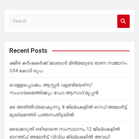
S
e
a
r
c
Recent Posts
h
ക്ഷീര കര്‍ഷകര്‍ക്ക് മലബാര്‍ മില്‍മയുടെ ഓണ സമ്മാനം
5.04 കോടി രൂപ
വെള്ളപ്പൊക്കം: ആസ്റ്റര്‍ വളണ്ടിയേഴ്‌സ്
സഹായമെത്തിക്കും: ഡോ.ആസാദ് മൂപ്പന്‍
മഴ അതിതീവ്രമാകുന്നു; 8 ജില്ലകളില്‍ റെഡ് അലേർട്ട്,
മുഖ്യമന്ത്രി പത്തനംതിട്ടയില്‍
മഴക്കെടുതി ഒഴിയാതെ സംസ്ഥാനം, 12 ജില്ലകളില്‍
ഓറഞ്ച് അലേര്‍ട്ട്, വിവിധ ജില്ലകളില്‍ അവധി