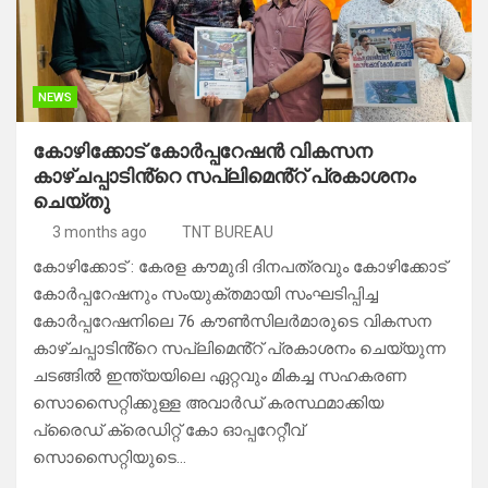
NEWS
കോഴിക്കോട് കോർപ്പറേഷൻ വികസന
കാഴ്ചപ്പാടിൻ്റെ സപ്ലിമെൻ്റ് പ്രകാശനം
ചെയ്‌തു
3 months ago
TNT BUREAU
കോഴിക്കോട് : കേരള കൗമുദി ദിനപത്രവും കോഴിക്കോട്
കോർപ്പറേഷനും സംയുക്തമായി സംഘടിപ്പിച്ച
കോർപ്പറേഷനിലെ 76 കൗൺസിലർമാരുടെ വികസന
കാഴ്ചപ്പാടിൻ്റെ സപ്ലിമെൻ്റ് പ്രകാശനം ചെയ്യുന്ന
ചടങ്ങിൽ ഇന്ത്യയിലെ ഏറ്റവും മികച്ച സഹകരണ
സൊസൈറ്റിക്കുള്ള അവാർഡ് കരസ്ഥമാക്കിയ
പ്രൈഡ് ക്രെഡിറ്റ് കോ ഓപ്പറേറ്റീവ്
സൊസൈറ്റിയുടെ…