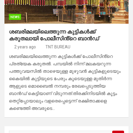
NEWS
ശബരിമലയിലെത്തുന്ന കുട്ടികൾക്ക്
കരുതലായി പോലീസിൻ്റെ ബാൻഡ്
2 years ago
TNT BUREAU
ശബരിമലയിലെത്തുന്ന കുട്ടികൾക്ക് പോലീസിൻ്റെ
പ്രത്യേക കരുതൽ. പമ്പയിൽ നിന്ന് മലകയറുന്ന
പത്തുവയസിൽ താഴെയുള്ള മുഴുവൻ കുട്ടികളുടെയും
കൈയിൽ കുട്ടിയുടെ പേരും കൂടെയുള്ള മുതിർന്ന
ആളുടെ മൊബൈൽ നമ്പരും രേഖപ്പെടുത്തിയ
ബാൻഡ് കെട്ടിയാണ് വിടുന്നത്.തിരക്കിനിടയിൽ കൂട്ടം
തെറ്റിപ്പോയാലും വളരെപ്പെട്ടെന്ന് രക്ഷിതാക്കളെ
കണ്ടെത്തി അവരുടെ…