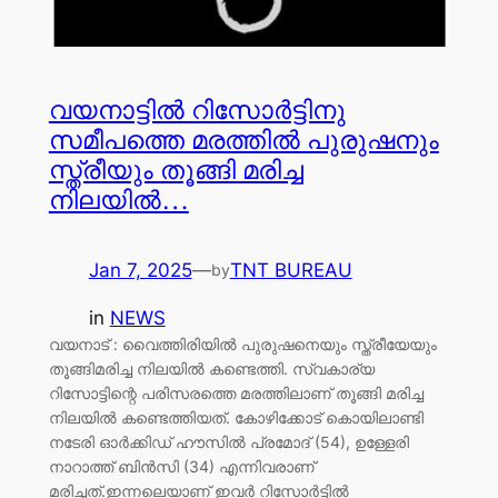
വയനാട്ടിൽ റിസോർട്ടിനു
സമീപത്തെ മരത്തിൽ പുരുഷനും
സ്ത്രീയും തൂങ്ങി മരിച്ച
നിലയിൽ…
Jan 7, 2025
—
TNT BUREAU
by
in
NEWS
വയനാട് : വൈത്തിരിയിൽ പുരുഷനെയും സ്ത്രീയേയും
തൂങ്ങിമരിച്ച നിലയിൽ കണ്ടെത്തി. സ്വകാര്യ
റിസോട്ടിന്റെ പരിസരത്തെ മരത്തിലാണ് തൂങ്ങി മരിച്ച
നിലയിൽ കണ്ടെത്തിയത്. കോഴിക്കോട് കൊയിലാണ്ടി
നടേരി ഓർക്കിഡ് ഹൗസിൽ പ്രമോദ് (54), ഉള്ളേരി
നാറാത്ത് ബിൻസി (34) എന്നിവരാണ്
മരിച്ചത്.ഇന്നലെയാണ് ഇവർ റിസോർട്ടിൽ