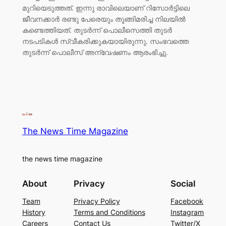
മുറിയെടുത്തത്. ഇന്നു രാവിലെയാണ് റിസോർട്ടിലെ
ജീവനക്കാർ രണ്ടു പേരെയും തൂങ്ങിമരിച്ച നിലയിൽ
കണ്ടെത്തിയത്. തുടർന്ന് പൊലീസെത്തി തുടർ
നടപടികൾ സ്വീകരിക്കുകയായിരുന്നു. സംഭവത്തെ
തുടർന്ന് പൊലീസ് അന്വേഷണം ആരംഭിച്ചു.
The News Time Magazine
the news time magazine
About
Privacy
Social
Team
Privacy Policy
Facebook
History
Terms and Conditions
Instagram
Careers
Contact Us
Twitter/X