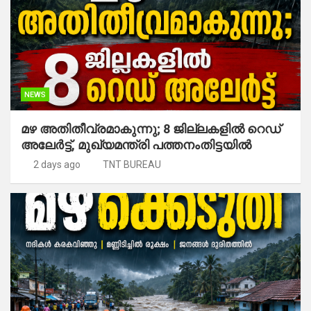
NEWS
മഴ അതിതീവ്രമാകുന്നു; 8 ജില്ലകളില്‍ റെഡ്
അലേർട്ട്, മുഖ്യമന്ത്രി പത്തനംതിട്ടയില്‍
2 days ago
TNT BUREAU