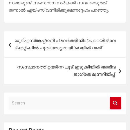
സമയമുണ്ട്. സംസ്ഥാന സർക്കാർ സ്ഥലമെടുത്ത്
തന്നാൽ എയിംസ് വന്നിരിക്കുമെന്നദ്ദേഹം പറഞ്ഞു.
Post
യുടിഎസ്ആപ്പ്ഇനി പ്രവർത്തിക്കില്ല; റെയിൽവേ
navigation
ടിക്കറ്റിംഗിൽ പുതിയമാറ്റമായി ‘റെയിൽ വൺ’
സംസ്ഥാനത്ത് ഉയര്‍ന്ന ചൂട്; ഇടുക്കിയില്‍ അതീവ
ജാഗ്രത മുന്നറിയിപ്പ്.
S
e
a
r
c