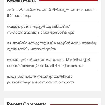
Recent Posts
h
ക്ഷീര കര്‍ഷകര്‍ക്ക് മലബാര്‍ മില്‍മയുടെ ഓണ സമ്മാനം
5.04 കോടി രൂപ
വെള്ളപ്പൊക്കം: ആസ്റ്റര്‍ വളണ്ടിയേഴ്‌സ്
സഹായമെത്തിക്കും: ഡോ.ആസാദ് മൂപ്പന്‍
മഴ അതിതീവ്രമാകുന്നു; 8 ജില്ലകളില്‍ റെഡ് അലേർട്ട്,
മുഖ്യമന്ത്രി പത്തനംതിട്ടയില്‍
മഴക്കെടുതി ഒഴിയാതെ സംസ്ഥാനം, 12 ജില്ലകളില്‍
ഓറഞ്ച് അലേര്‍ട്ട്, വിവിധ ജില്ലകളില്‍ അവധി
പിഎം ശ്രീ പദ്ധതി നടത്തിപ്പ്; മന്ത്രിസഭാ
ഉപസമിതിയുടെ അവസാന യോഗം ഇന്ന്
Recent Comments