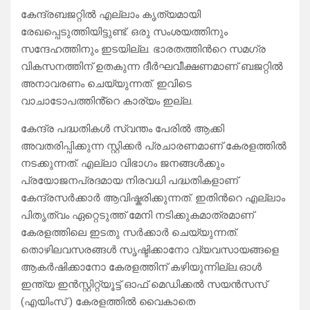
k
p
കേന്ദ്രബജറ്റിൽ എല്ലാം കൃത്യമായി
രേഖപ്പെടുത്തിയിട്ടുണ്ട്. ഒരു സംശയത്തിനും
സന്ദേഹത്തിനും ഇടയില്ല. ഭാരതത്തിൻറെ സമഗ്ര
വികസനത്തിന് ഉതകുന്ന ദീർഘവീക്ഷണമാണ് ബജറ്റിൽ
അനാവരണം ചെയ്യുന്നത്. ഇവിടെ
വാചാടോപത്തിൻ്റെ കാര്യം ഇല്ല.
കേന്ദ്ര പദ്ധതികൾ സ്വന്തം പേരിൽ ആക്കി
അവതരിപ്പിക്കുന്ന സ്റ്റിക്കർ പ്രചാരണമാണ് കേരളത്തിൽ
നടക്കുന്നത്. എല്ലാ വിഭാഗം ജനങ്ങൾക്കും
പ്രയോജനപ്രദമായ നിരവധി പദ്ധതികളാണ്
കേന്ദ്രസർക്കാർ ആവിഷ്കരിക്കുന്നത്. ഇതിൻറെ എല്ലാം
പിതൃത്വം ഏറ്റെടുത്ത് മേനി നടിക്കുകമാത്രമാണ്
കേരളത്തിലെ ഇടതു സർക്കാർ ചെയ്യുന്നത്.
തൊഴിലവസരങ്ങൾ സൃഷ്ടിക്കാനോ വ്യവസായങ്ങളെ
ആകർഷിക്കാനോ കേരളത്തിന് കഴിയുന്നില്ല.ഓൾ
ഇന്ത്യ ഇൻസ്റ്റിറ്റ്യൂട്ട് ഓഫ് മെഡിക്കൽ സയൻസസ്
(എയിംസ് ) കേരളത്തിൽ വൈകാതെ