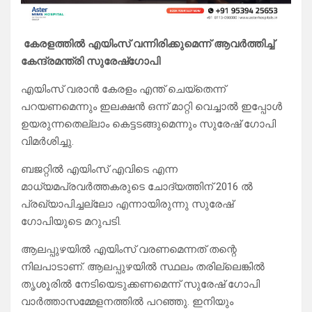
കേരളത്തിൽ എയിംസ് വന്നിരിക്കുമെന്ന് ആവർത്തിച്ച്
കേന്ദ്രമന്ത്രി സുരേഷ്ഗോപി
എയിംസ് വരാൻ കേരളം എന്ത് ചെയ്തെന്ന്
പറയണമെന്നും ഇലക്ഷൻ ഒന്ന് മാറ്റി വെച്ചാൽ ഇപ്പോൾ
ഉയരുന്നതെല്ലാം കെട്ടടങ്ങുമെന്നും സുരേഷ് ഗോപി
വിമർശിച്ചു.
ബജറ്റിൽ എയിംസ് എവിടെ എന്ന
മാധ്യമപ്രവർത്തകരുടെ ചോദ്യത്തിന് 2016 ൽ
പ്രഖ്യാപിച്ചല്ലോ എന്നായിരുന്നു സുരേഷ്
ഗോപിയുടെ മറുപടി.
ആലപ്പുഴയിൽ എയിംസ് വരണമെന്നത് തന്റെ
നിലപാടാണ്. ആലപ്പുഴയിൽ സ്ഥലം തരില്ലെങ്കിൽ
തൃശൂരിൽ നേടിയെടുക്കണമെന്ന് സുരേഷ് ഗോപി
വാർത്താസമ്മേളനത്തിൽ പറഞ്ഞു. ഇനിയും