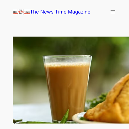
Skip
The News Time Magazine
to
content