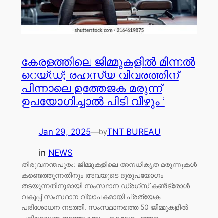
കേരളത്തിലെ ജിമ്മുകളില്‍ മിന്നല്‍
റെയ്‌ഡ്; രഹസ്യ വിവരത്തിന്
പിന്നാലെ ഉത്തേജക മരുന്ന്
ഉപയോഗിച്ചാല്‍ പിടി വീഴും ‘
Jan 29, 2025
—
TNT BUREAU
by
in
NEWS
തിരുവനന്തപുരം: ജിമ്മുകളിലെ അനധികൃത മരുന്നുകള്‍
കണ്ടെത്തുന്നതിനും അവയുടെ ദുരുപയോഗം
തടയുന്നതിനുമായി സംസ്ഥാന ഡ്രഗ്‌സ് കണ്‍ട്രോള്‍
വകുപ്പ് സംസ്ഥാന വ്യാപകമായി പ്രത്യേക
പരിശോധന നടത്തി. സംസ്ഥാനത്തെ 50 ജിമ്മുകളില്‍
പരിശോധന നടത്തുകയും ഏകദേശം ഒന്നര