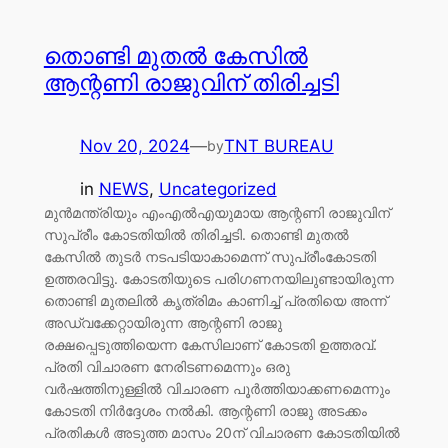
തൊണ്ടി മുതൽ കേസിൽ
ആന്റണി രാജുവിന് തിരിച്ചടി
Nov 20, 2024
—
TNT BUREAU
by
in
NEWS
, 
Uncategorized
മുൻമന്ത്രിയും എംഎൽഎയുമായ ആന്റണി രാജുവിന്
സുപ്രീം കോടതിയിൽ തിരിച്ചടി. തൊണ്ടി മുതൽ
കേസിൽ തുടർ നടപടിയാകാമെന്ന് സുപ്രീംകോടതി
ഉത്തരവിട്ടു. കോടതിയുടെ പരിഗണനയിലുണ്ടായിരുന്ന
തൊണ്ടി മുതലിൽ കൃത്രിമം കാണിച്ച് പ്രതിയെ അന്ന്
അഡ്വക്കേറ്റായിരുന്ന ആന്റണി രാജു
രക്ഷപ്പെടുത്തിയെന്ന കേസിലാണ് കോടതി ഉത്തരവ്.
പ്രതി വിചാരണ നേരിടണമെന്നും ഒരു
വർഷത്തിനുള്ളിൽ വിചാരണ പൂർത്തിയാക്കണമെന്നും
കോടതി നിർദ്ദേശം നൽകി. ആന്റണി രാജു അടക്കം
പ്രതികൾ അടുത്ത മാസം 20ന് വിചാരണ കോടതിയിൽ