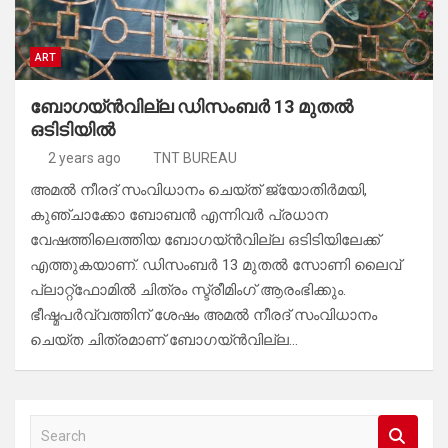
ART
ബോഗയ്ന്‍വില്ല ഡിസംബര്‍ 13 മുതല്‍
ഒടിടിയില്‍
2 years ago
TNT BUREAU
അമല്‍ നീരദ് സംവിധാനം ചെയ്ത് ജ്യോതിര്‍മയി,
കുഞ്ചാക്കോ ബോബന്‍ എന്നിവര്‍ പ്രധാന
വേഷത്തിലെത്തിയ ബോഗയ്ന്‍വില്ല ഒടിടിയിലേക്ക്
എത്തുകയാണ്. ഡിസംബര്‍ 13 മുതല്‍ സോണി ലൈവ്
പ്ലാറ്റ്‌ഫോമില്‍ ചിത്രം സ്ട്രീമിംഗ് ആരംഭിക്കും.
ഭീഷ്മപര്‍വ്വത്തിന് ശേഷം അമല്‍ നീരദ് സംവിധാനം
ചെയ്ത ചിത്രമാണ് ബോഗയ്ന്‍വില്ല…
S