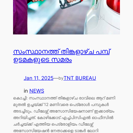
സംസ്ഥാനത്ത് തിങ്കളാഴ്ച പമ്പ്
ഉടമകളുടെ സമരം
Jan 11, 2025
—
TNT BUREAU
by
in
NEWS
കൊച്ചി: സംസ്ഥാനത്ത് തിങ്കളാഴ്ച രാവിലെ ആറ് മണി
മുതൽ ഉച്ചയ്ക്ക് 12 മണിവരെ പെട്രോൾ പമ്പുകൾ
അടച്ചിടും. ഡീലേഴ്സ് അസോസിയേഷനാണ് ഇക്കാര്യം
അറിയിച്ചത്. കോഴിക്കോട് എച്ച്പിസിഎൽ ഓഫീസിൽ
ചർച്ചയ്ക്ക് എത്തിയ പെട്രോളിയം ഡീലേഴ്സ്
അസോസിയേഷൻ നേതാക്കളെ ടാങ്കർ ലോറി