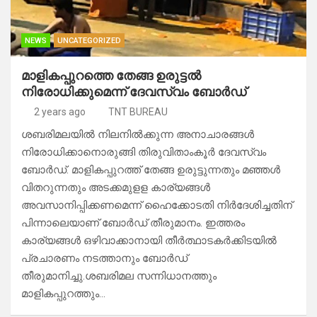
NEWS
UNCATEGORIZED
മാളികപ്പുറത്തെ തേങ്ങ ഉരുട്ടൽ
നിരോധിക്കുമെന്ന് ദേവസ്വം ബോർഡ്
2 years ago
TNT BUREAU
ശബരിമലയിൽ നിലനിൽക്കുന്ന അനാചാരങ്ങൾ
നിരോധിക്കാനൊരുങ്ങി തിരുവിതാംകൂർ ദേവസ്വം
ബോർഡ്. മാളികപ്പുറത്ത് തേങ്ങ ഉരുട്ടുന്നതും മഞ്ഞൾ
വിതറുന്നതും അടക്കമുളള കാര്യങ്ങൾ
അവസാനിപ്പിക്കണമെന്ന് ഹൈക്കോടതി നിർദേശിച്ചതിന്
പിന്നാലെയാണ് ബോർഡ് തീരുമാനം. ഇത്തരം
കാര്യങ്ങൾ ഒഴിവാക്കാനായി തീർത്ഥാടകർക്കിടയിൽ
പ്രചാരണം നടത്താനും ബോർഡ്
തീരുമാനിച്ചു.ശബരിമല സന്നിധാനത്തും
മാളികപ്പുറത്തും…