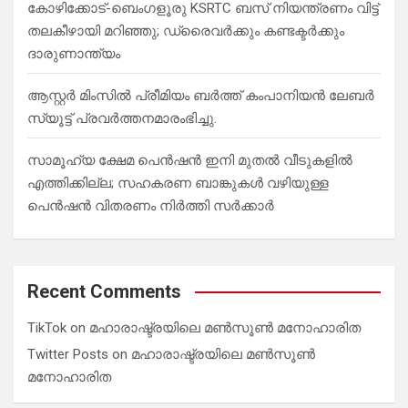
കോഴിക്കോട്-ബെംഗളൂരു KSRTC ബസ് നിയന്ത്രണം വിട്ട്
തലകീഴായി മറിഞ്ഞു; ഡ്രെെവർക്കും കണ്ടക്ടർക്കും
ദാരുണാന്ത്യം
ആസ്റ്റർ മിംസിൽ പ്രീമിയം ബർത്ത് കംപാനിയൻ ലേബർ
സ്യൂട്ട് പ്രവർത്തനമാരംഭിച്ചു.
സാമൂഹ്യ ക്ഷേമ പെൻഷൻ ഇനി മുതൽ വീടുകളിൽ
എത്തിക്കില്ല; സഹകരണ ബാങ്കുകൾ വഴിയുള്ള
പെൻഷൻ വിതരണം നിർത്തി സർക്കാർ
Recent Comments
TikTok
on
മഹാരാഷ്ട്രയിലെ മൺസൂൺ മനോഹാരിത
Twitter Posts
on
മഹാരാഷ്ട്രയിലെ മൺസൂൺ
മനോഹാരിത