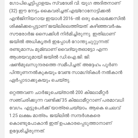
ഗോപിച്ചെട്ടിപ്പാളയം സ്വദേശി വി. യുഗ അദിതനാണ്
(32) ഈ നേട്ടം കൈവരിച്ചത്.എയ്റോനോട്ടിക്കല്‍
എൻജിനിയറായ ഇയാള്‍ 2016-ല്‍ ഒരു കൊലക്കേസില്‍
ശിക്ഷിക്കപ്പെട്ടാണ് ജയിലിലെത്തിയത്. കഴിഞ്ഞവർഷം
സൗരോർജ സൈക്കിള്‍ നിർമിച്ചിരുന്നു. ഇതിലാണ്
ജയില്‍ അധികൃതർ ഇപ്പോള്‍ റോന്തുചുറ്റുന്നത്.
രണ്ടുമാസം മുമ്ബാണ് വൈദ്യുതഓട്ടോ എന്ന
ആശയവുമായി ജയില്‍ ഡി.ഐ.ജി. ജി.
ഷണ്‍മുഖസുന്ദരത്തെ സമീപിച്ചത്. അദ്ദേഹം പൂർണ
പിന്തുണനല്‍കുകയും വേണ്ട സാമഗ്രികള്‍ നല്‍കാൻ
ഏർപ്പാടാക്കുകയും ചെയ്തു.
ഒറ്റത്തവണ ചാർജുചെയ്താല്‍ 200 കിലോമീറ്റർ
സഞ്ചരിക്കുന്ന വണ്ടിക്ക് 35 കിലോമീറ്ററാണ് പരമാവധി
വേഗം. എട്ടുപേർക്ക് യാത്രചെയ്യാം. ആകെ ചെലവ്
1.25 ലക്ഷം മാത്രം. ജയിലില്‍ സന്ദർശകരെ
കൊണ്ടുപോകാൻ ഇത് ഉപകാരപ്പെടുത്താനാണ്
ഉദ്ദേശിച്ചിരുന്നത്.