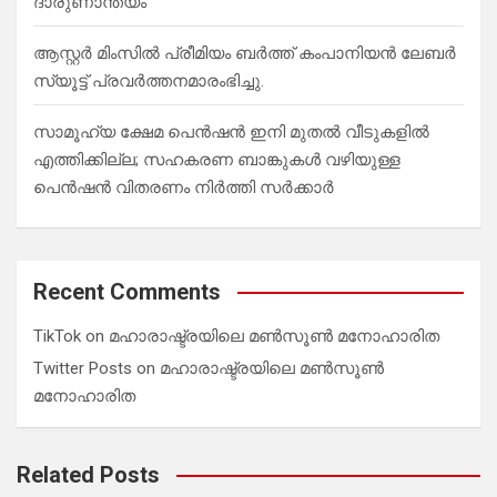
ദാരുണാന്ത്യം
ആസ്റ്റർ മിംസിൽ പ്രീമിയം ബർത്ത് കംപാനിയൻ ലേബർ
സ്യൂട്ട് പ്രവർത്തനമാരംഭിച്ചു.
സാമൂഹ്യ ക്ഷേമ പെൻഷൻ ഇനി മുതൽ വീടുകളിൽ
എത്തിക്കില്ല; സഹകരണ ബാങ്കുകൾ വഴിയുള്ള
പെൻഷൻ വിതരണം നിർത്തി സർക്കാർ
Recent Comments
TikTok
on
മഹാരാഷ്ട്രയിലെ മൺസൂൺ മനോഹാരിത
Twitter Posts
on
മഹാരാഷ്ട്രയിലെ മൺസൂൺ
മനോഹാരിത
Related Posts