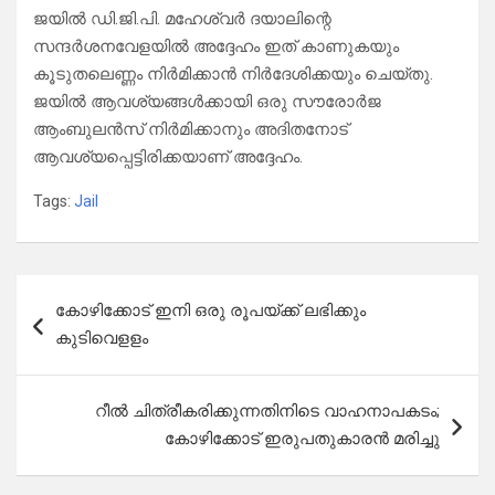
ജയില്‍ ഡി.ജി.പി. മഹേശ്വർ ദയാലിന്റെ
സന്ദർശനവേളയില്‍ അദ്ദേഹം ഇത് കാണുകയും
കൂടുതലെണ്ണം നിർമിക്കാൻ നിർദേശിക്കയും ചെയ്തു.
ജയില്‍ ആവശ്യങ്ങള്‍ക്കായി ഒരു സൗരോർജ
ആംബുലൻസ് നിർമിക്കാനും അദിതനോട്
ആവശ്യപ്പെട്ടിരിക്കയാണ് അദ്ദേഹം.
Tags:
Jail
Post
കോഴിക്കോട് ഇനി ഒരു രൂപയ്ക്ക് ലഭിക്കും
navigation
കുടിവെളളം
റീല്‍ ചിത്രീകരിക്കുന്നതിനിടെ വാഹനാപകടം;
കോഴിക്കോട് ഇരുപതുകാരന്‍ മരിച്ചു