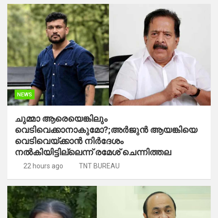
NEWS
ചുമ്മാ ആരെയെങ്കിലും
വെടിവെക്കാനാകുമോ?;അർജുൻ ആയങ്കിയെ
വെടിവെയ്ക്കാൻ നിർദേശം
നൽകിയിട്ടില്ലെന്ന് രമേശ് ചെന്നിത്തല
22 hours ago
TNT BUREAU