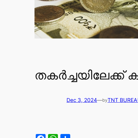
തകര്‍ച്ചയിലേക്ക് ക
Dec 3, 2024
—
TNT BUREA
by