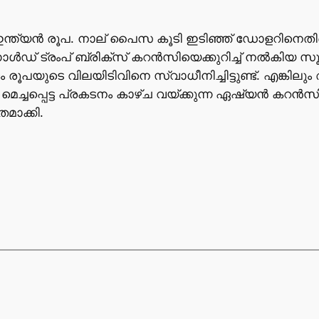
തി ഇന്ത്യന്‍ രൂപ. നാല് പൈസ കൂടി ഇടിഞ്ഞ് ഡോളറിനെതി
ൊണാള്‍ഡ് ട്രംപ് ബ്രിക്‌സ് കറന്‍സിയെക്കുറിച്ച് നല്‍
പയുടെ വിലയിടിവിനെ സ്വാധീനിച്ചിട്ടുണ്ട്. എങ്കിലും
്ചപ്പെട്ട പ്രകടനം കാഴ്ച വയ്ക്കുന്ന ഏഷ്യന്‍ കറന്‍സിയ
മാക്കി.