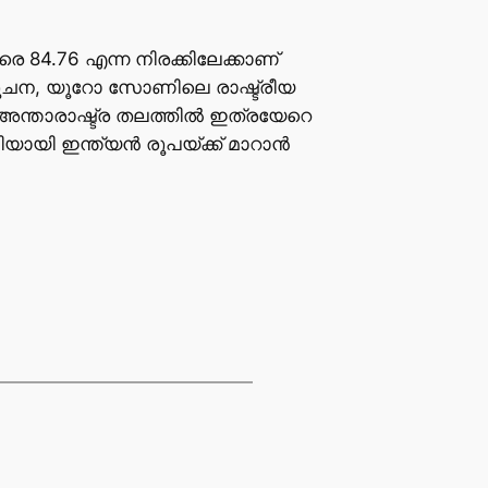
രെ 84.76 എന്ന നിരക്കിലേക്കാണ്
കിയ സൂചന, യൂറോ സോണിലെ രാഷ്ട്രീയ
 അന്താരാഷ്ട്ര തലത്തില്‍ ഇത്രയേറെ
ായി ഇന്ത്യന്‍ രൂപയ്ക്ക് മാറാന്‍