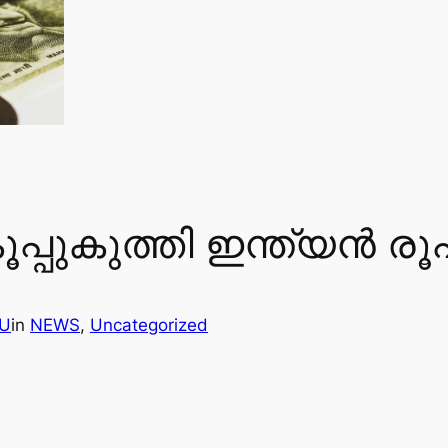
ൂപ്പുകുത്തി ഇന്ത്യന്‍ രൂ
U
in
NEWS
, 
Uncategorized