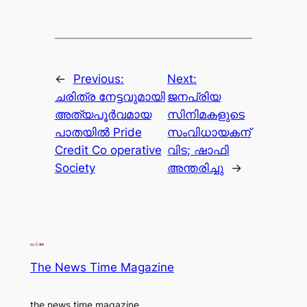
←
Previous:
Next:
ചരിത്ര നേട്ടവുമായി
ജനപ്രിയ
അത്യപൂർവമായ
സിനിമകളുടെ
പാതയിൽ Pride
സംവിധായകന്
Credit Co operative
വിട; ഷാഫി
Society
അന്തരിച്ചു
→
The News Time Magazine
the news time magazine