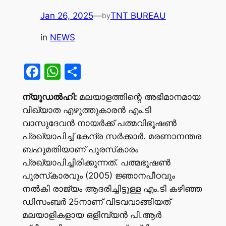
Jan 26, 2025
—
TNT BUREAU
by
in
NEWS
Facebook
WhatsApp
Share
ന്യൂഡല്‍ഹി:
മലയാളത്തിന്റെ അഭിമാനമായ
വിഖ്യാത എഴുത്തുകാരന്‍ എം.ടി
വാസുദേവന്‍ നായര്‍ക്ക് പത്മവിഭൂഷണ്‍
പ്രഖ്യാപിച്ച് കേന്ദ്ര സര്‍ക്കാര്‍. മരണാനന്തര
ബഹുമതിയാണ് പുരസ്‌കാരം
പ്രഖ്യാപിച്ചിരിക്കുന്നത്. പത്മഭൂഷണ്‍
പുരസ്‌കാരവും (2005) ജ്ഞാനപീഠവും
നല്‍കി രാജ്യം ആദരിച്ചിട്ടുള്ള എം.ടി കഴിഞ്ഞ
ഡിസംബര്‍ 25നാണ് വിടവവാങ്ങിയത്
മലയാളികളായ ഒളിമ്പ്യന്‍ പി.ആര്‍