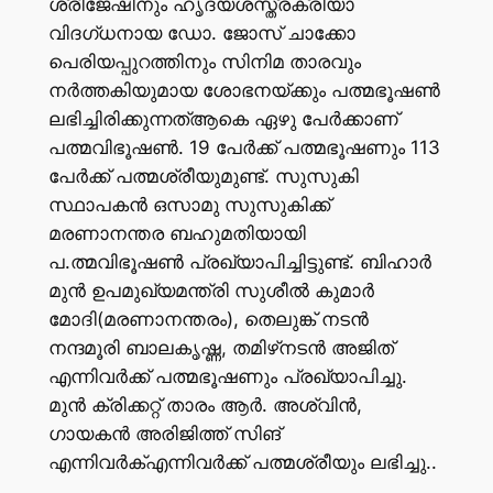
ശ്രീജേഷിനും ഹൃദയശസ്ത്രക്രിയാ
വിദഗ്ധനായ ഡോ. ജോസ് ചാക്കോ
പെരിയപ്പുറത്തിനും സിനിമ താരവും
നര്‍ത്തകിയുമായ ശോഭനയ്ക്കും പത്മഭൂഷണ്‍
ലഭിച്ചിരിക്കുന്നത്ആകെ ഏഴു പേര്‍ക്കാണ്
പത്മവിഭൂഷണ്‍. 19 പേര്‍ക്ക് പത്മഭൂഷണും 113
പേര്‍ക്ക് പത്മശ്രീയുമുണ്ട്. സുസുകി
സ്ഥാപകന്‍ ഒസാമു സുസുകിക്ക്
മരണാനന്തര ബഹുമതിയായി
പ.ത്മവിഭൂഷണ്‍ പ്രഖ്യാപിച്ചിട്ടുണ്ട്. ബിഹാര്‍
മുന്‍ ഉപമുഖ്യമന്ത്രി സുശീല്‍ കുമാര്‍
മോദി(മരണാനന്തരം), തെലുങ്ക് നടന്‍
നന്ദമൂരി ബാലകൃഷ്ണ, തമിഴ്‌നടന്‍ അജിത്
എന്നിവര്‍ക്ക് പത്മഭൂഷണും പ്രഖ്യാപിച്ചു.
മുന്‍ ക്രിക്കറ്റ് താരം ആര്‍. അശ്വിന്‍,
ഗായകന്‍ അരിജിത്ത് സിങ്
എന്നിവര്‍ക്എന്നിവര്‍ക്ക് പത്മശ്രീയും ലഭിച്ചു..