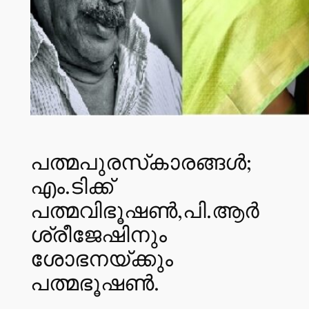
പത്മപുരസ്‌കാരങ്ങള്‍;
എം.ടിക്ക്
പത്മവിഭൂഷണ്‍,പി.ആര്‍
ശ്രീജേഷിനും
ശോഭനയ്ക്കും
പത്മഭൂഷണ്‍.